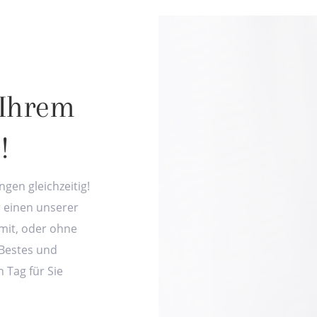
 Ihrem
!
gen gleichzeitig!
r einen unserer
mit, oder ohne
Bestes und
n Tag für Sie