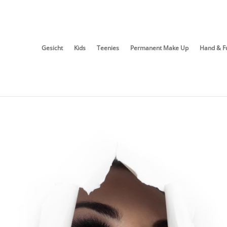
Gesicht
Kids
Teenies
Permanent Make Up
Hand & F