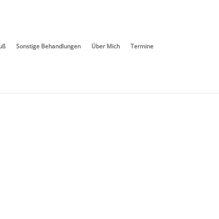
uß
Sonstige Behandlungen
Über Mich
Termine