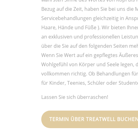
Bezug auf die Zeit, haben Sie bei uns die M
Servicebehandlungen gleichzeitig in Ansp
Haare, Hände und Füße ). Wir bieten Ihne
an exklusiven und professionellen Leistu
über die Sie auf den folgenden Seiten me
Wenn Sie Wert auf ein gepflegtes Äußeres
Wohlgefühl von Körper und Seele legen, d
vollkommen richtig. Ob Behandlungen für S
für Kinder, Teenies, Schüler oder Student
Lassen Sie sich überraschen!
TERMIN ÜBER TREATWELL BUCHE