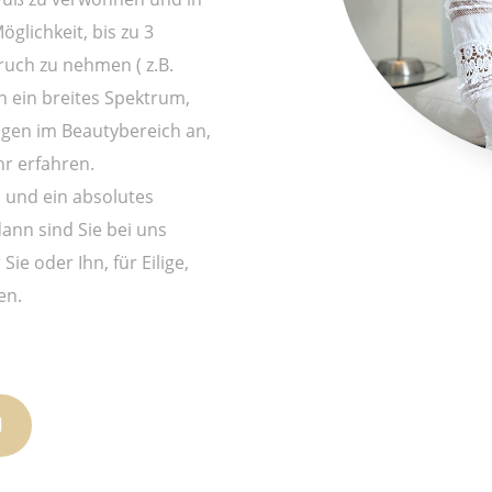
öglichkeit, bis zu 3
ruch zu nehmen ( z.B.
n ein breites Spektrum,
ngen im Beautybereich an,
hr erfahren.
 und ein absolutes
ann sind Sie bei uns
ie oder Ihn, für Eilige,
en.
N