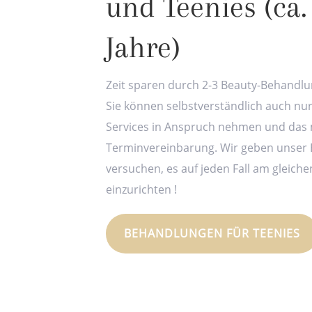
und Teenies (ca.
Jahre)
Zeit sparen durch 2-3 Beauty-Behandlun
Sie können selbstverständlich auch nu
Services in Anspruch nehmen und das 
Terminvereinbarung. Wir geben unser 
versuchen, es auf jeden Fall am gleiche
einzurichten !
BEHANDLUNGEN FÜR TEENIES